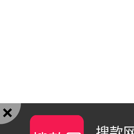

搜款网