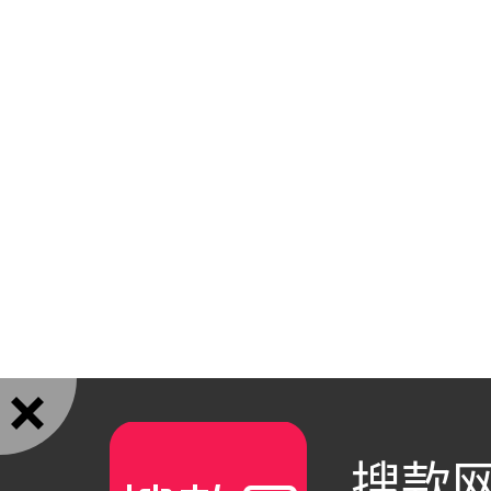

搜款网