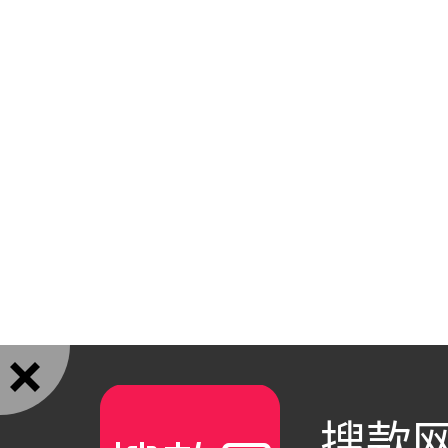

搜款网