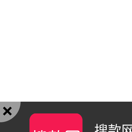

搜款网