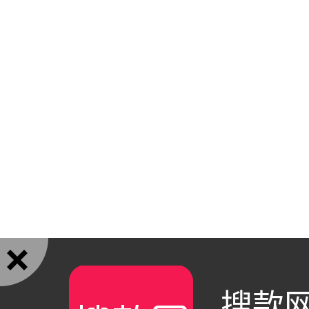

搜款网