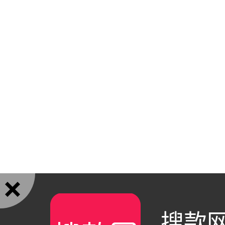

搜款网