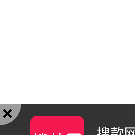

搜款网