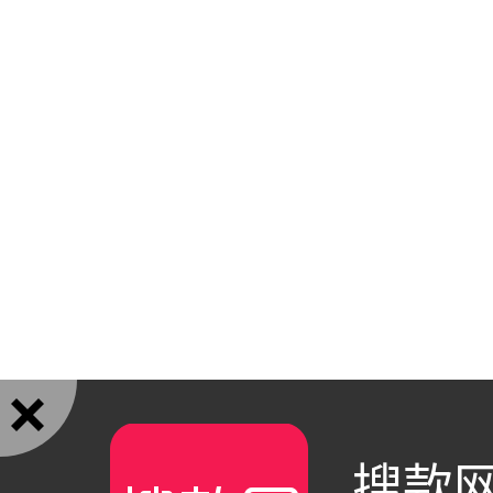

搜款网