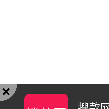

搜款网