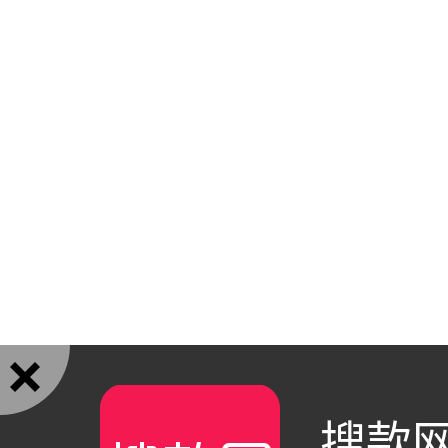

搜款网