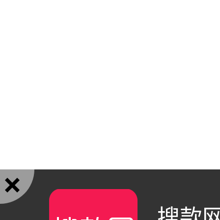

搜款网