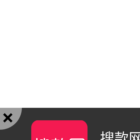

搜款网