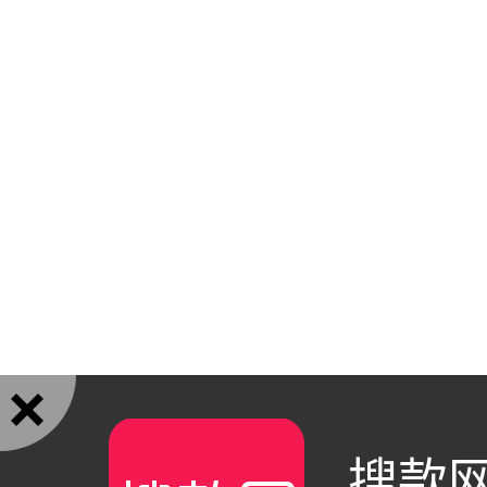

搜款网