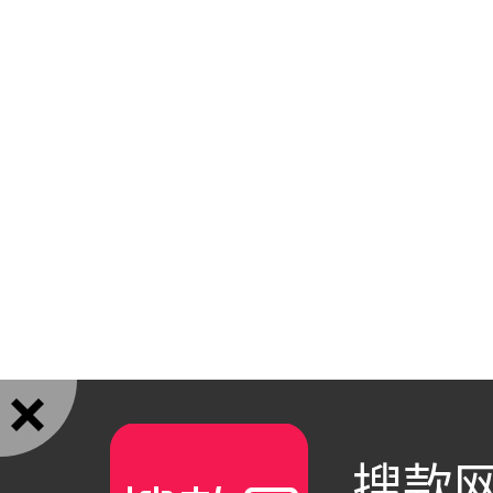

搜款网