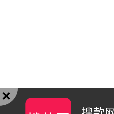

搜款网