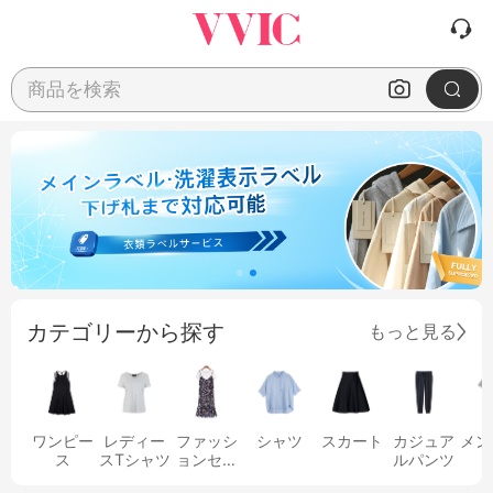
商品を検索
カテゴリーから探す
もっと見る
ワンピー
レディー
ファッシ
シャツ
スカート
カジュア
メン
ス
スTシャツ
ョンセッ
ルパンツ
ト