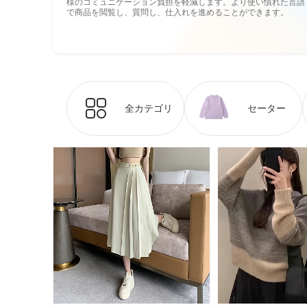
様のコミュニケーション負担を軽減します。より使い慣れた言語
で商品を閲覧し、質問し、仕入れを進めることができます。
全カテゴリ
セーター