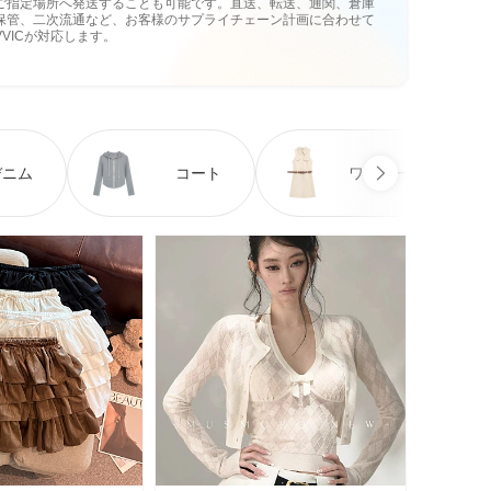
ご指定場所へ発送することも可能です。直送、転送、通関、倉庫
保管、二次流通など、お客様のサプライチェーン計画に合わせて
VVICが対応します。
デニム
コート
ワンピース