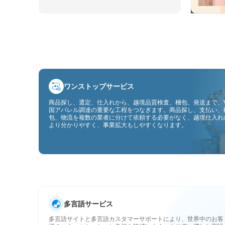
ワンストップサービス
商品探し、選定、仕入れから、越境品質検査、梱包、発送まで、V
国アパレル調達の重要な工程をつなぎます。商品探し、支払い、
包、物流を複数の業者に分けて依頼する必要がなく、越境仕入れ
より分かりやすく、事業拡大もしやすくなります。
多言語サービス
多言語サイトと多言語カスタマーサポートにより、世界中のお客