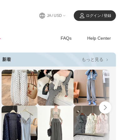
JA / USD
ログイン / 登録
ル
FAQs
Help Center
もっと見る
新着
