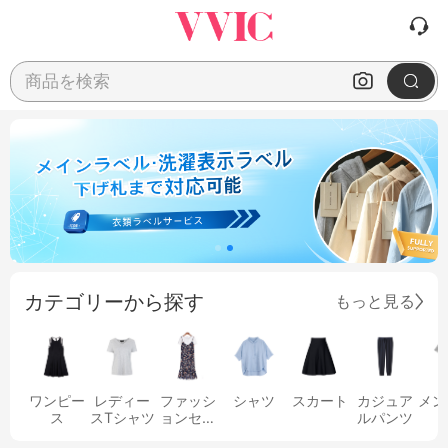
商品を検索
カテゴリーから探す
もっと見る
ワンピー
レディー
ファッシ
シャツ
スカート
カジュア
メン
ス
スTシャツ
ョンセッ
ルパンツ
ト