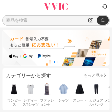
商品を検索
カテゴリーから探す
もっと見る
ワンピー
レディー
ファッシ
シャツ
スカート
カジュア
メン
ス
スTシャツ
ョンセッ
ルパンツ
ト