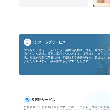
ワンストップサービス
商品探し、選定、仕入れから、越境品質検査、梱包、発送まで、V
国アパレル調達の重要な工程をつなぎます。商品探し、支払い、
包、物流を複数の業者に分けて依頼する必要がなく、越境仕入れ
より分かりやすく、事業拡大もしやすくなります。
多言語サービス
多言語サイトと多言語カスタマーサポートにより、世界中のお客