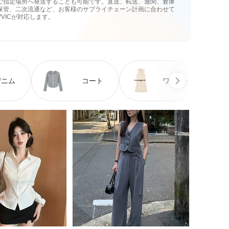
ご指定場所へ発送することも可能です。直送、転送、通関、倉庫
保管、二次流通など、お客様のサプライチェーン計画に合わせて
VVICが対応します。
デニム
コート
ワンピース