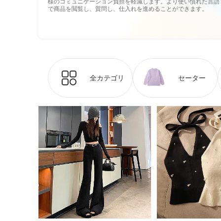
様のコミュニケーション負担を軽減します。より使い慣れた言語
で商品を閲覧し、質問し、仕入れを進めることができます。
全カテゴリ
セーター