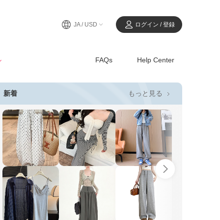
JA / USD
ログイン / 登録
ル
FAQs
Help Center
もっと見る
新着
