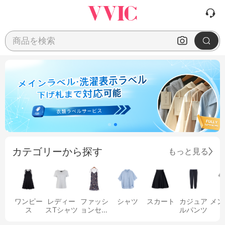
商品を検索
カテゴリーから探す
もっと見る
ワンピー
レディー
ファッシ
シャツ
スカート
カジュア
メン
ス
スTシャツ
ョンセッ
ルパンツ
ト