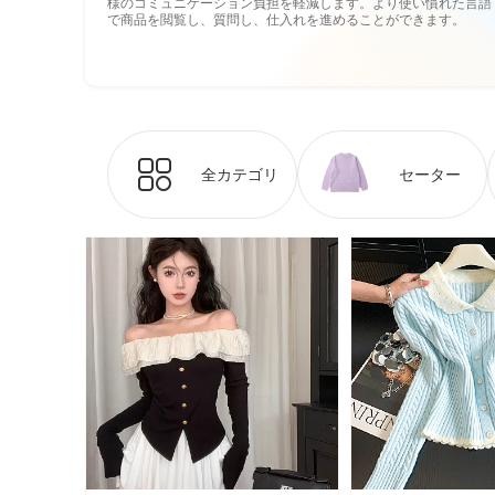
様のコミュニケーション負担を軽減します。より使い慣れた言語
で商品を閲覧し、質問し、仕入れを進めることができます。
全カテゴリ
セーター