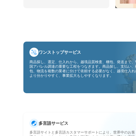
ワンストップサービス
商品探し、選定、仕入れから、越境品質検査、梱包、発送まで、V
国アパレル調達の重要な工程をつなぎます。商品探し、支払い、
包、物流を複数の業者に分けて依頼する必要がなく、越境仕入れ
より分かりやすく、事業拡大もしやすくなります。
多言語サービス
多言語サイトと多言語カスタマーサポートにより、世界中のお客