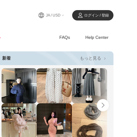
JA / USD
ログイン / 登録
ル
FAQs
Help Center
もっと見る
新着
