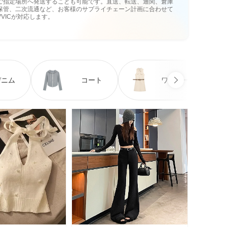
ご指定場所へ発送することも可能です。直送、転送、通関、倉庫
保管、二次流通など、お客様のサプライチェーン計画に合わせて
VVICが対応します。
デニム
コート
ワンピース