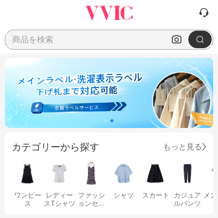
商品を検索
カテゴリーから探す
もっと見る
ワンピー
レディー
ファッシ
シャツ
スカート
カジュア
メン
ス
スTシャツ
ョンセッ
ルパンツ
ト