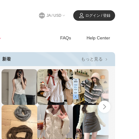
JA / USD
ログイン / 登録
ル
FAQs
Help Center
もっと見る
新着
