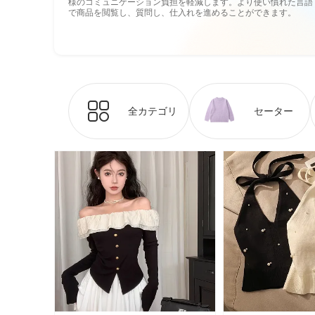
様のコミュニケーション負担を軽減します。より使い慣れた言語
で商品を閲覧し、質問し、仕入れを進めることができます。
全カテゴリ
セーター