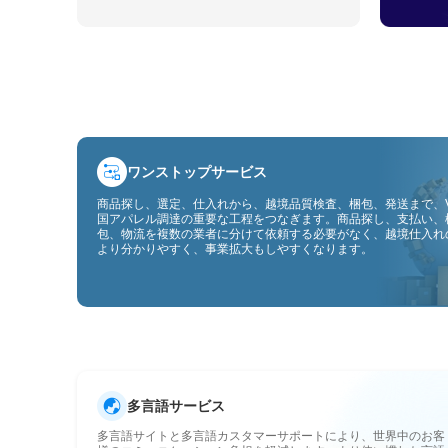
ワンストップサービス
商品探し、選定、仕入れから、越境品質検査、梱包、発送まで、V
国アパレル調達の重要な工程をつなぎます。商品探し、支払い、
包、物流を複数の業者に分けて依頼する必要がなく、越境仕入れ
より分かりやすく、事業拡大もしやすくなります。
多言語サービス
多言語サイトと多言語カスタマーサポートにより、世界中のお客