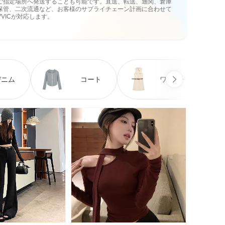
ご指定場所へ発送することも可能です。直送、転送、通関、倉庫
保管、二次流通など、お客様のサプライチェーン計画に合わせて
VVICが対応します。
デニム
コート
ワンピース