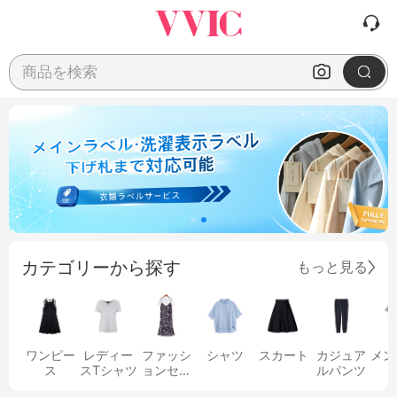
商品を検索
カテゴリーから探す
もっと見る
ワンピー
レディー
ファッシ
シャツ
スカート
カジュア
メン
ス
スTシャツ
ョンセッ
ルパンツ
ト