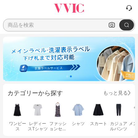
商品を検索
カテゴリーから探す
もっと見る
ワンピー
レディー
ファッシ
シャツ
スカート
カジュア
メン
ス
スTシャツ
ョンセッ
ルパンツ
ト