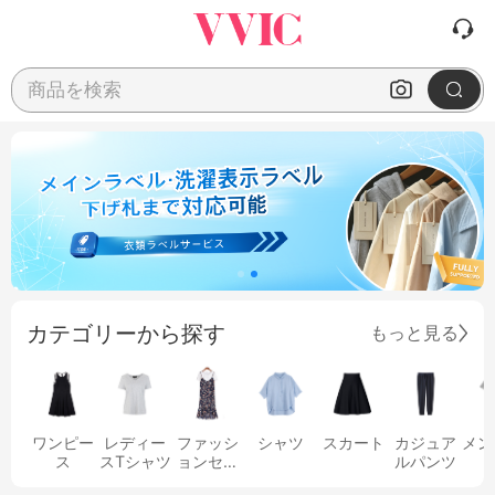
商品を検索
カテゴリーから探す
もっと見る
ワンピー
レディー
ファッシ
シャツ
スカート
カジュア
メン
ス
スTシャツ
ョンセッ
ルパンツ
ト