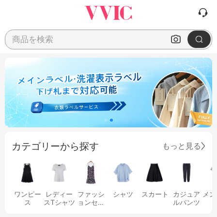
商品を検索
カテゴリーから探す
もっと見る
ワンピー
レディー
ファッシ
シャツ
スカート
カジュア
メン
ス
スTシャツ
ョンセッ
ルパンツ
ト