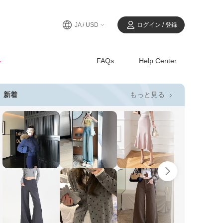
JA / USD
ログイン / 登録
ル
FAQs
Help Center
もっと見る
新着
