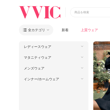
商品を検索
全カテゴリ
新着
上質ウェア

レディースウェア
マタニティウェア
メンズウェア
インナー/ホームウェア