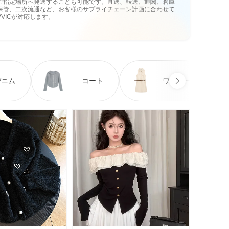
ご指定場所へ発送することも可能です。直送、転送、通関、倉庫
保管、二次流通など、お客様のサプライチェーン計画に合わせて
VVICが対応します。
デニム
コート
ワンピース