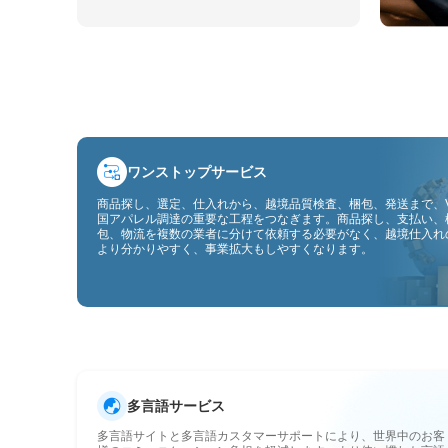
ワンストップサービス
商品探し、選定、仕入れから、越境品質検査、梱包、発送まで、V
国アパレル調達の重要な工程をつなぎます。商品探し、支払い、
包、物流を複数の業者に分けて依頼する必要がなく、越境仕入れ
より分かりやすく、事業拡大もしやすくなります。
多言語サービス
多言語サイトと多言語カスタマーサポートにより、世界中のお客