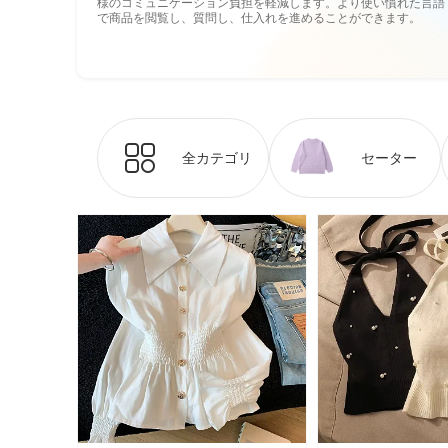
様のコミュニケーション負担を軽減します。より使い慣れた言語
で商品を閲覧し、質問し、仕入れを進めることができます。
全カテゴリ
セーター