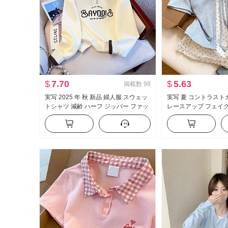
$
7.70
$
5.63
掲載数
98
実写 2025 年 秋 新品 婦人服 スウェッ
実写 夏 コントラスト
トシャツ 減齢 ハーフ ジッパー ファッ
レースアップ フェイ
ション ポロ襟 カジュアル 万能 スリム
袖 Tシャツ 女性 夏 
効果
イル マイナー トップ