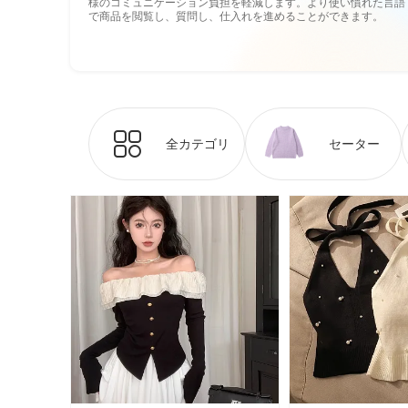
様のコミュニケーション負担を軽減します。より使い慣れた言語
で商品を閲覧し、質問し、仕入れを進めることができます。
全カテゴリ
セーター