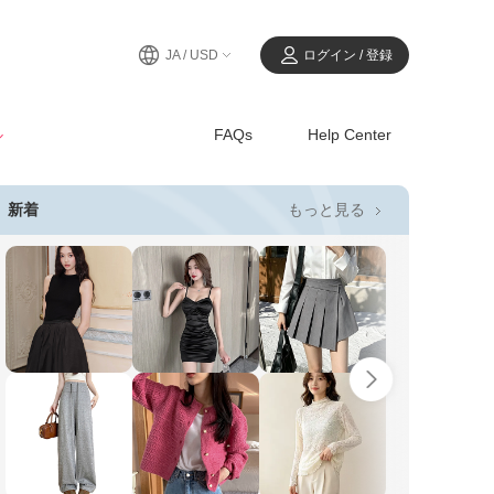
JA / USD
ログイン / 登録
ル
FAQs
Help Center
もっと見る
新着
