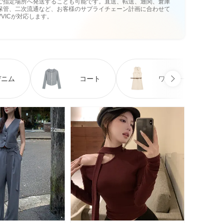
ご指定場所へ発送することも可能です。直送、転送、通関、倉庫
保管、二次流通など、お客様のサプライチェーン計画に合わせて
VVICが対応します。
デニム
コート
ワンピース