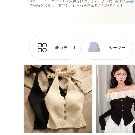
様のコミュニケーション負担を軽減します。より使い慣れた言語
で商品を閲覧し、質問し、仕入れを進めることができます。
全カテゴリ
セーター