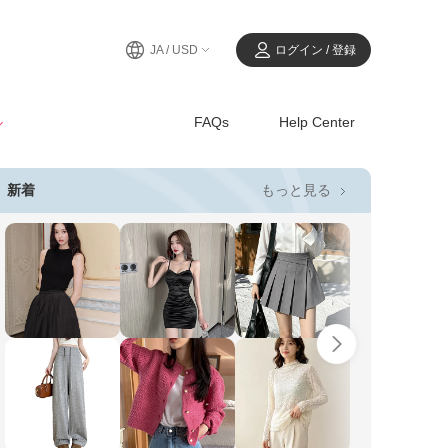
JA / USD
ログイン / 登録
ル
FAQs
Help Center
もっと見る
新着
