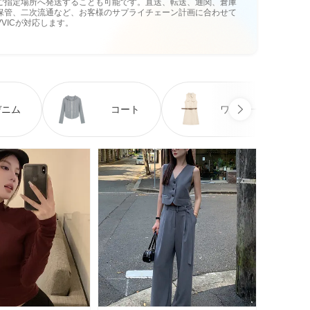
ご指定場所へ発送することも可能です。直送、転送、通関、倉庫
保管、二次流通など、お客様のサプライチェーン計画に合わせて
VVICが対応します。
デニム
コート
ワンピース