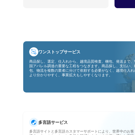
ワンストップサービス
商品探し、選定、仕入れから、越境品質検査、梱包、発送まで、V
国アパレル調達の重要な工程をつなぎます。商品探し、支払い、
包、物流を複数の業者に分けて依頼する必要がなく、越境仕入れ
より分かりやすく、事業拡大もしやすくなります。
多言語サービス
多言語サイトと多言語カスタマーサポートにより、世界中のお客