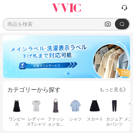
商品を検索
カテゴリーから探す
もっと見る
ワンピー
レディー
ファッシ
シャツ
スカート
カジュア
メン
ス
スTシャツ
ョンセッ
ルパンツ
ト