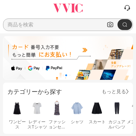
商品を検索
カテゴリーから探す
もっと見る
ワンピー
レディー
ファッシ
シャツ
スカート
カジュア
メン
ス
スTシャツ
ョンセッ
ルパンツ
ト