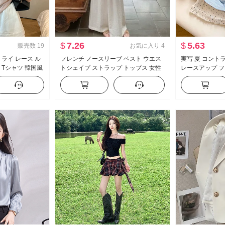
$
7.26
$
5.63
販売数
19
お気に入り
4
適 ライ レース ル
フレンチ ノースリーブ ベスト ウエス
実写 夏 コント
袖 Tシャツ 韓国風
トシェイプ ストラップ トップス 女性
レースアップ フ
 質感 トップス
夏 ポップ 新品 伸縮性ウエスト ルーズ
袖 Tシャツ 女性
フィット カジュアルパンツ スカート
イル マイナー 
スーツ