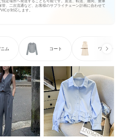
ご指定場所へ発送することも可能です。直送、転送、通関、倉庫
保管、二次流通など、お客様のサプライチェーン計画に合わせて
VVICが対応します。
デニム
コート
ワンピース