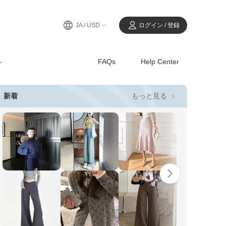
JA / USD
ログイン / 登録
ル
FAQs
Help Center
もっと見る
新着
