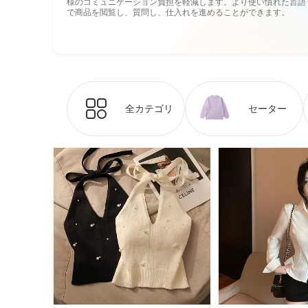
様のコミュニケーション負担を軽減します。より使い慣れた言語
で商品を閲覧し、質問し、仕入れを進めることができます。
全カテゴリ
セーター