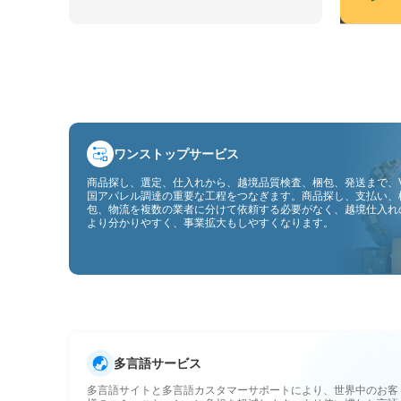
ワンストップサービス
商品探し、選定、仕入れから、越境品質検査、梱包、発送まで、V
国アパレル調達の重要な工程をつなぎます。商品探し、支払い、
包、物流を複数の業者に分けて依頼する必要がなく、越境仕入れ
より分かりやすく、事業拡大もしやすくなります。
多言語サービス
多言語サイトと多言語カスタマーサポートにより、世界中のお客