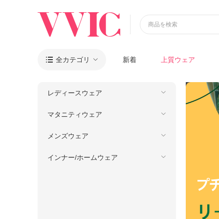
商品を検索
全カテゴリ
新着
上質ウェア

レディースウェア
マタニティウェア
メンズウェア
インナー/ホームウェア