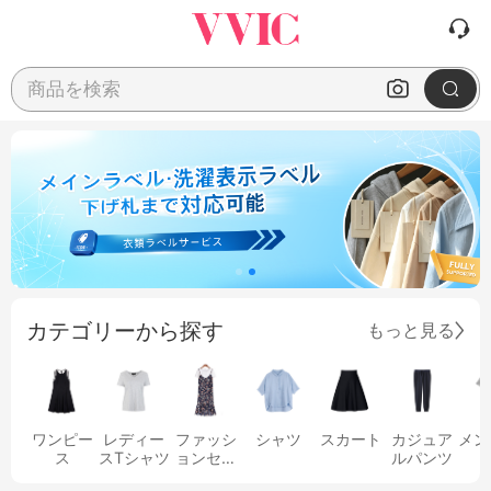
商品を検索
カテゴリーから探す
もっと見る
ワンピー
レディー
ファッシ
シャツ
スカート
カジュア
メン
ス
スTシャツ
ョンセッ
ルパンツ
ト