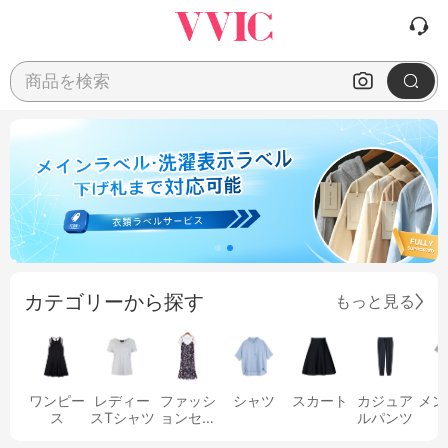
商品を検索
カテゴリーから探す
もっと見る
ワンピー
レディー
ファッシ
シャツ
スカート
カジュア
メン
ス
スTシャツ
ョンセッ
ルパンツ
ト