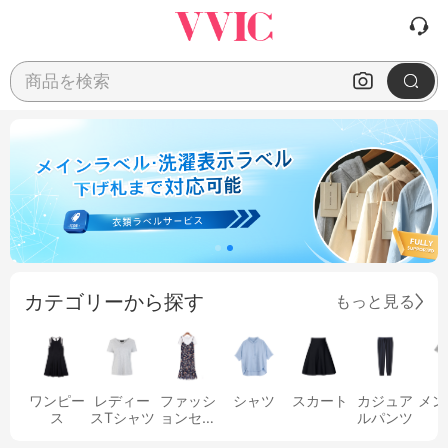
商品を検索
カテゴリーから探す
もっと見る
ワンピー
レディー
ファッシ
シャツ
スカート
カジュア
メン
ス
スTシャツ
ョンセッ
ルパンツ
ト