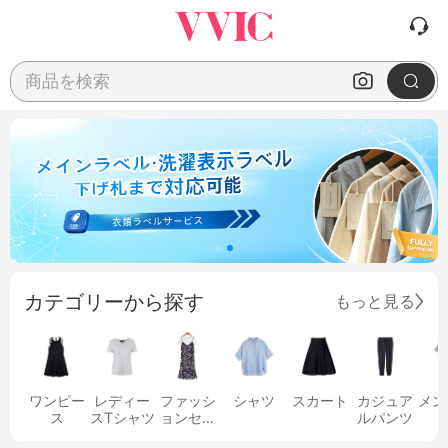
商品を検索
カテゴリーから探す
もっと見る
ワンピー
レディー
ファッシ
シャツ
スカート
カジュア
メン
ス
スTシャツ
ョンセッ
ルパンツ
ト