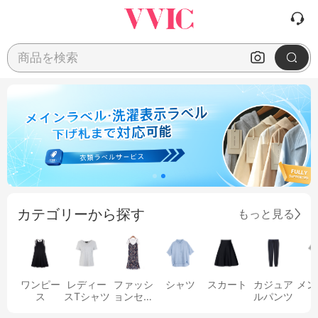
商品を検索
カテゴリーから探す
もっと見る
ワンピー
レディー
ファッシ
シャツ
スカート
カジュア
メン
ス
スTシャツ
ョンセッ
ルパンツ
ト