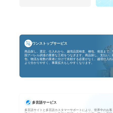
ワンストップサービス
商品探し、選定、仕入れから、越境品質検査、梱包、発送まで、V
国アパレル調達の重要な工程をつなぎます。商品探し、支払い、
包、物流を複数の業者に分けて依頼する必要がなく、越境仕入れ
より分かりやすく、事業拡大もしやすくなります。
多言語サービス
多言語サイトと多言語カスタマーサポートにより、世界中のお客