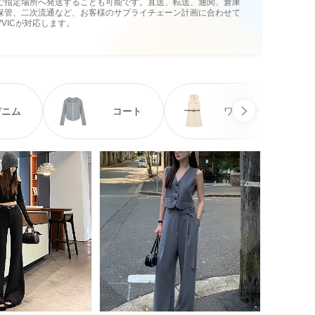
ご指定場所へ発送することも可能です。直送、転送、通関、倉庫
保管、二次流通など、お客様のサプライチェーン計画に合わせて
VVICが対応します。
デニム
コート
ワンピース