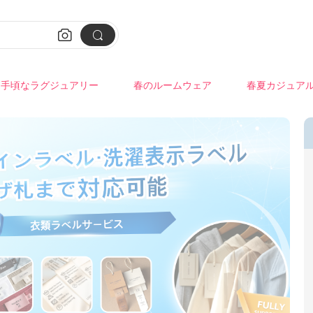


手頃なラグジュアリー
春のルームウェア
春夏カジュア