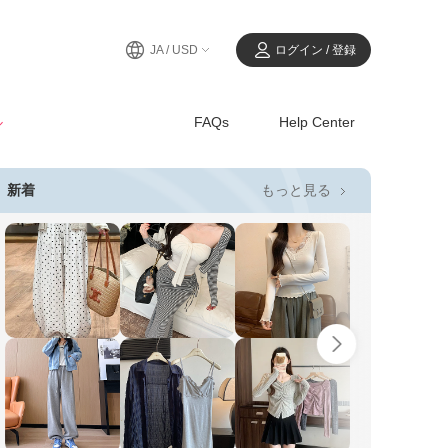
JA / USD
ログイン / 登録
ル
FAQs
Help Center
もっと見る
新着
