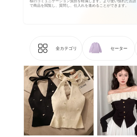
様のコミュニケーション負担を軽減します。より使い慣れた言語
で商品を閲覧し、質問し、仕入れを進めることができます。
全カテゴリ
セーター