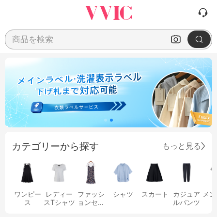
商品を検索
カテゴリーから探す
もっと見る
ワンピー
レディー
ファッシ
シャツ
スカート
カジュア
メン
ス
スTシャツ
ョンセッ
ルパンツ
ト