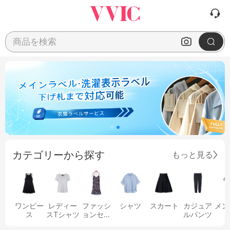
商品を検索
カテゴリーから探す
もっと見る
ワンピー
レディー
ファッシ
シャツ
スカート
カジュア
メン
ス
スTシャツ
ョンセッ
ルパンツ
ト