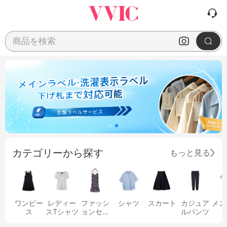
商品を検索
カテゴリーから探す
もっと見る
ワンピー
レディー
ファッシ
シャツ
スカート
カジュア
メン
ス
スTシャツ
ョンセッ
ルパンツ
ト