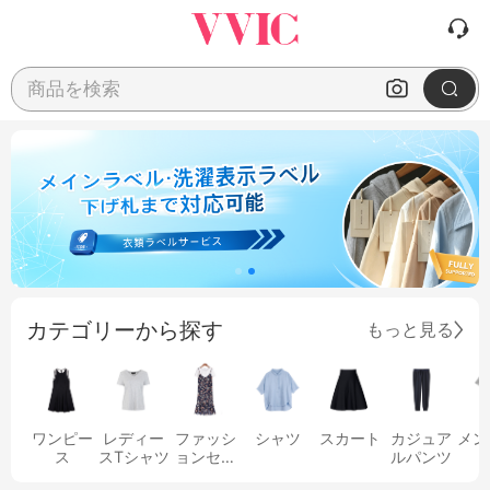
商品を検索
カテゴリーから探す
もっと見る
ワンピー
レディー
ファッシ
シャツ
スカート
カジュア
メン
ス
スTシャツ
ョンセッ
ルパンツ
ト