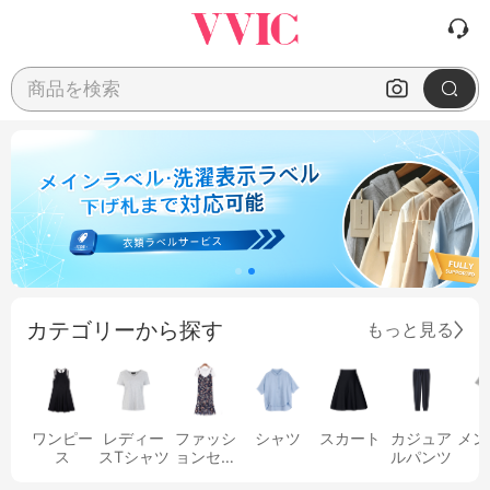
商品を検索
カテゴリーから探す
もっと見る
ワンピー
レディー
ファッシ
シャツ
スカート
カジュア
メン
ス
スTシャツ
ョンセッ
ルパンツ
ト