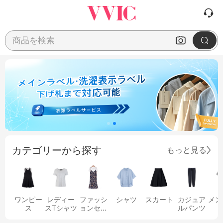
商品を検索
カテゴリーから探す
もっと見る
ワンピー
レディー
ファッシ
シャツ
スカート
カジュア
メン
ス
スTシャツ
ョンセッ
ルパンツ
ト