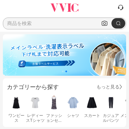
商品を検索
カテゴリーから探す
もっと見る
ワンピー
レディー
ファッシ
シャツ
スカート
カジュア
メン
ス
スTシャツ
ョンセッ
ルパンツ
ト