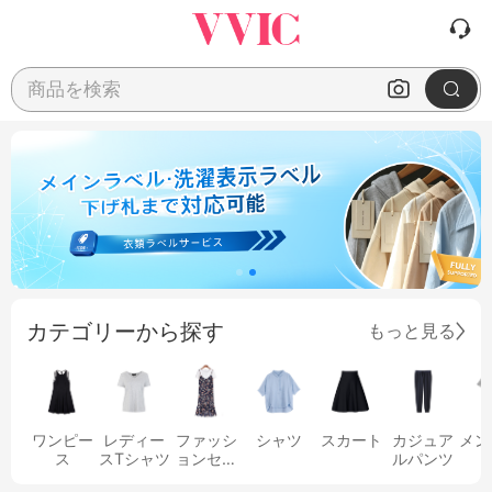
商品を検索
カテゴリーから探す
もっと見る
ワンピー
レディー
ファッシ
シャツ
スカート
カジュア
メン
ス
スTシャツ
ョンセッ
ルパンツ
ト