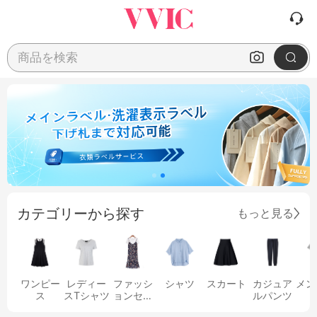
商品を検索
カテゴリーから探す
もっと見る
ワンピー
レディー
ファッシ
シャツ
スカート
カジュア
メン
ス
スTシャツ
ョンセッ
ルパンツ
ト