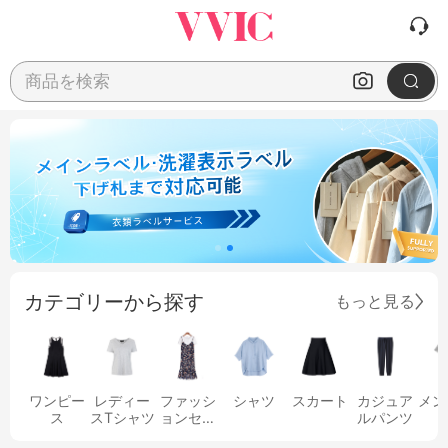
商品を検索
カテゴリーから探す
もっと見る
ワンピー
レディー
ファッシ
シャツ
スカート
カジュア
メン
ス
スTシャツ
ョンセッ
ルパンツ
ト